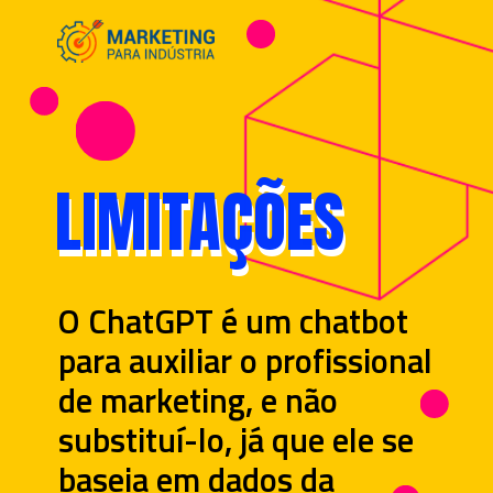
LIMITAÇÕES
LIMITAÇÕES
O ChatGPT é um chatbot
para auxiliar o profissional
de marketing, e não
substituí-lo, já que ele se
baseia em dados da