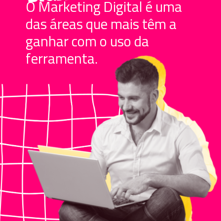
O Marketing Digital é uma
das áreas que mais têm a
ganhar com o uso da
ferramenta.