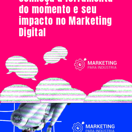
do momento e seu
impacto no Marketing
Digital