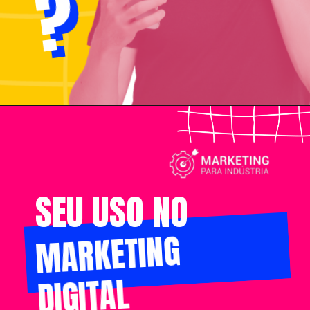
?
?
SEU USO NO
MARKETING
DIGITAL