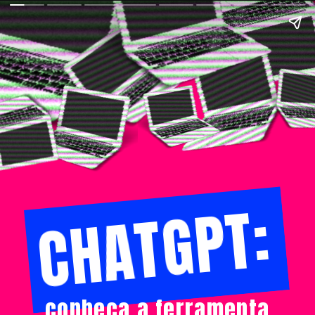
CHATGPT:
conheça a ferramenta